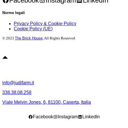
Facebook
Instagram
LinkedIn
Norme legali
Privacy Policy & Cookie Policy
Cookie Policy (UE)
© 2023
The Brick House
, All Rights Reserved
info@judifarm.it
338.38.08.258
Viale Melvin Jones, 6, 81100, Caserta, Italia
Facebook
Instagram
LinkedIn