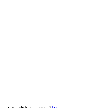
Already have an account?
Login