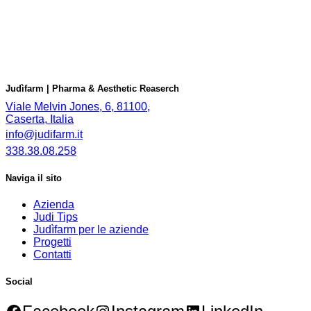
Judìfarm | Pharma & Aesthetic Reaserch
Viale Melvin Jones, 6, 81100,
Caserta, Italia
info@judifarm.it
338.38.08.258
Naviga il sito
Azienda
Judi Tips
Judìfarm per le aziende
Progetti
Contatti
Social