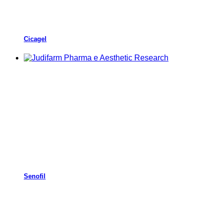
Cicagel
Senofil