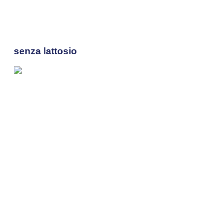
senza lattosio