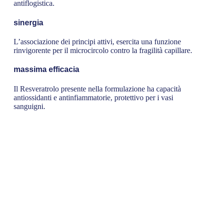
antiflogistica.
sinergia
L’associazione dei principi attivi, esercita una funzione
rinvigorente per
il microcircolo contro la fragilità capillare.
massima efficacia
Il Resveratrolo presente nella formulazione ha capacità
antiossidanti e antinfiammatorie, protettivo per i vasi
sanguigni.